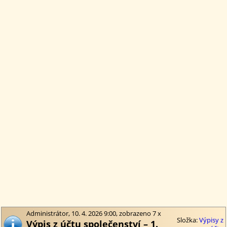
Administrátor, 10. 4. 2026 9:00, zobrazeno 7 x
Složka:
Výpisy z
Výpis z účtu společenství – 1.