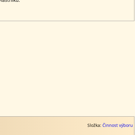
Složka:
Činnost výboru