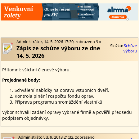
Administrátor, 14. 5. 2026 17:30, zobrazeno 9 x
Složka:
Schůze
Zápis ze schůze výboru ze dne
výboru
14. 5. 2026
Přítomni: všichni členové výboru.
Projednané body:
Schválení nabídky na opravu vstupních dveří.
Kontrola plnění rozpočtu fondu oprav.
Příprava programu shromáždění vlastníků.
Výbor schválil zadání opravy vybrané firmě a pověřil předsedu
podpisem objednávky.
Administrátor, 3. 9. 2013 21:32, zobrazeno