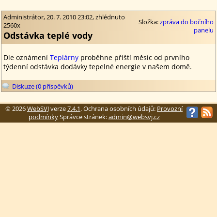
Administrátor, 20. 7. 2010 23:02, zhlédnuto
Složka:
zpráva do bočního
2560x
panelu
Odstávka teplé vody
Dle oznámení
Teplárny
proběhne příští měsíc od prvního
týdenní odstávka dodávky tepelné energie v našem domě.
Diskuze (0 příspěvků)
© 2026
WebSVJ
verze
7.4.1
. Ochrana osobních údajů:
Provozní
podmínky
Správce stránek:
admin@websvj.cz