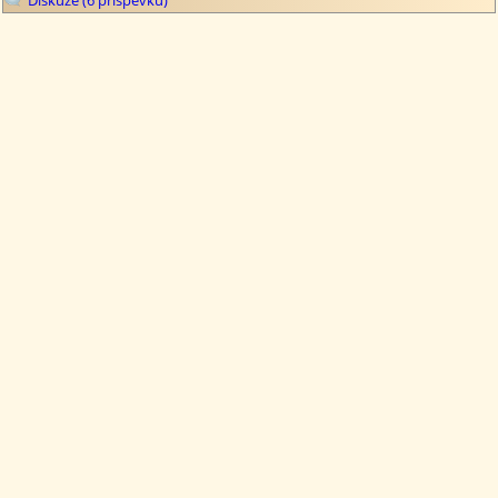
Diskuze (6 příspěvků)